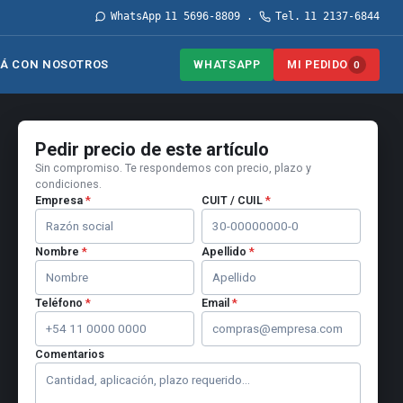
WhatsApp
11 5696-8809
Tel.
11 2137-6844
·
WHATSAPP
MI PEDIDO
Á CON NOSOTROS
0
Pedir precio de este artículo
Sin compromiso. Te respondemos con precio, plazo y
condiciones.
Empresa
*
CUIT / CUIL
*
Nombre
*
Apellido
*
Teléfono
*
Email
*
Comentarios