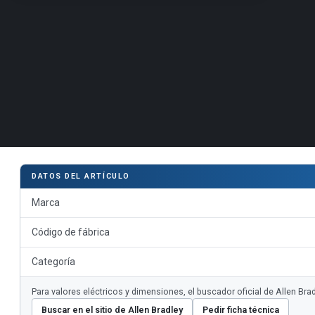
DATOS DEL ARTÍCULO
Marca
Código de fábrica
Categoría
Para valores eléctricos y dimensiones, el buscador oficial de Allen B
Buscar en el sitio de Allen Bradley
Pedir ficha técnica