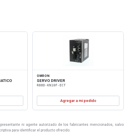
OMRON
ATICO
SERVO DRIVER
R88D-KN10F-ECT
o
Agregar a mi pedido
epresentante ni agente autorizado de los fabricantes mencionados, salvo
ptiva para identificar el producto ofrecido.