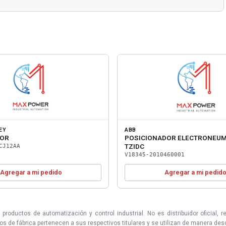
EY
ABB
TOR
POSICIONADOR ELECTRONEUM
TZIDC
CJ12AA
V18345-2010460001
Agregar a mi pedido
Agregar a mi pedid
uctos de automatización y control industrial. No es distribuidor oficial, r
 de fábrica pertenecen a sus respectivos titulares y se utilizan de manera descri