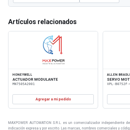
Artículos relacionados
HONEYWELL
ALLEN BRADL
ACTUADOR MODULANTE
SERVO MO
MN7505A2001
VPL-B0752F-
Agregar a mi pedido
MAXPOWER AUTOMATION S.R.L. es un comercializador independiente de prod
indicación expresa y por escrito. Las marcas, nombres comerciales y códigos