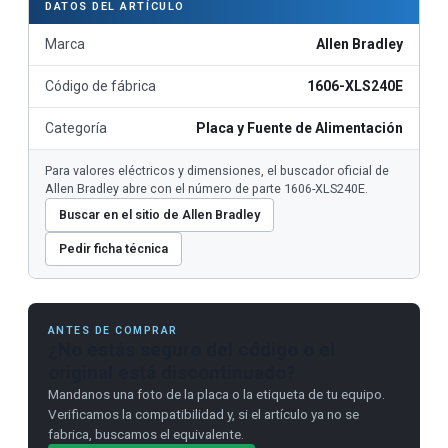
DATOS DEL ARTÍCULO
Marca
Allen Bradley
Código de fábrica
1606-XLS240E
Categoría
Placa y Fuente de Alimentación
Para valores eléctricos y dimensiones, el buscador oficial de
Allen Bradley abre con el número de parte 1606-XLS240E.
Buscar en el sitio de Allen Bradley
Pedir ficha técnica
ANTES DE COMPRAR
¿No estás seguro del código o el
original está discontinuado?
Mandanos una foto de la placa o la etiqueta de tu equipo.
Verificamos la compatibilidad y, si el artículo ya no se
fabrica, buscamos el equivalente.