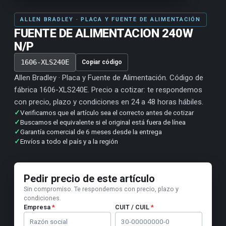
ALLEN BRADLEY · PLACA Y FUENTE DE ALIMENTACIÓN
FUENTE DE ALIMENTACION 240W
N/P
1606-XLS240E
Copiar código
Allen Bradley · Placa y Fuente de Alimentación. Código de
fábrica 1606-XLS240E. Precio a cotizar: te respondemos
con precio, plazo y condiciones en 24 a 48 horas hábiles.
✓
Verificamos que el artículo sea el correcto antes de cotizar
✓
Buscamos el equivalente si el original está fuera de línea
✓
Garantía comercial de 6 meses desde la entrega
✓
Envíos a todo el país y a la región
Pedir precio de este artículo
Sin compromiso. Te respondemos con precio, plazo y
condiciones.
Empresa
*
CUIT / CUIL
*