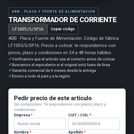
ABB · PLACA Y FUENTE DE ALIMENTACIÓN
TRANSFORMADOR DE CORRIENTE
LF1005/S/SP16
Copiar código
ABB · Placa y Fuente de Alimentación. Código de fábrica
LF1005/S/SP16. Precio a cotizar: te respondemos con
precio, plazo y condiciones en 24 a 48 horas hábiles.
✓
Verificamos que el artículo sea el correcto antes de cotizar
✓
Buscamos el equivalente si el original está fuera de línea
✓
Garantía comercial de 6 meses desde la entrega
✓
Envíos a todo el país y a la región
Pedir precio de este artículo
Sin compromiso. Te respondemos con precio, plazo y
condiciones.
Empresa
*
CUIT / CUIL
*
Nombre
*
Apellido
*