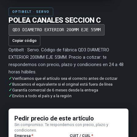
OPTIBELT · SERVO
POLEA CANALES SECCION C
QD3 DIAMETRO EXTERIOR 200MM EJE 55MM
Copiar código
Optibelt · Servo. Código de fábrica QD3 DIAMETRO
EXTERIOR 200MM EJE 55MM. Precio a cotizar: te
respondemos con precio, plazo y condiciones en 24 a 48
horas hábiles.
✓
Verificamos que el artículo sea el correcto antes de cotizar
✓
Buscamos el equivalente si el original está fuera de línea
✓
Garantía comercial de 6 meses desde la entrega
✓
Envíos a todo el país y a la región
Pedir precio de este artículo
Sin compromiso. Te respondemos con precio, plazo y
condiciones.
Empresa
*
CUIT / CUIL
*