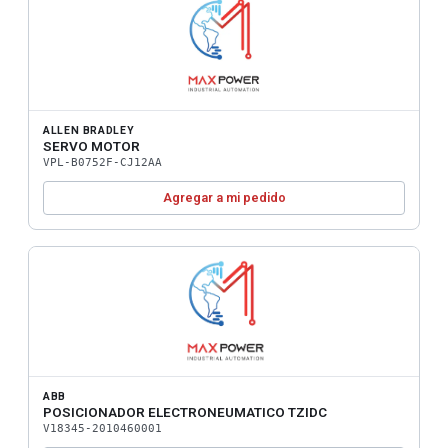
ALLEN BRADLEY
SERVO MOTOR
VPL-B0752F-CJ12AA
Agregar a mi pedido
ABB
POSICIONADOR ELECTRONEUMATICO TZIDC
V18345-2010460001