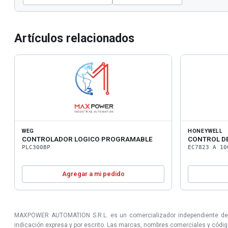
Artículos relacionados
WEG
HONEYWELL
CONTROLADOR LOGICO PROGRAMABLE
CONTROL D
PLC300BP
EC7823 A 10
Agregar a mi pedido
MAXPOWER AUTOMATION S.R.L. es un comercializador independiente de prod
indicación expresa y por escrito. Las marcas, nombres comerciales y códigos