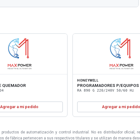
HONEYWELL
E QUEMADOR
PROGRAMADORES P/EQUIPOS 
04
RA 890 G 220/240V 50/60 Hz
Agregar a mi pedido
Agregar a mi pedid
uctos de automatización y control industrial. No es distribuidor oficial, r
 de fábrica pertenecen a sus respectivos titulares y se utilizan de manera descri