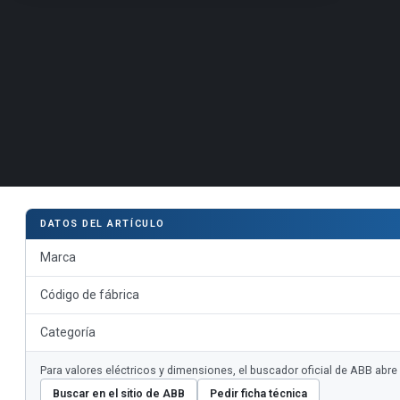
DATOS DEL ARTÍCULO
Marca
Código de fábrica
Categoría
Para valores eléctricos y dimensiones, el buscador oficial de ABB abr
Buscar en el sitio de ABB
Pedir ficha técnica