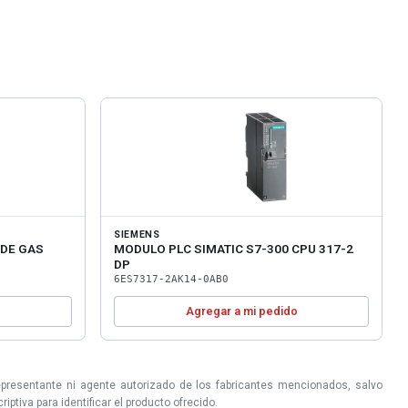
SIEMENS
DE GAS
MODULO PLC SIMATIC S7-300 CPU 317-2
DP
6ES7317-2AK14-0AB0
o
Agregar a mi pedido
epresentante ni agente autorizado de los fabricantes mencionados, salvo
ptiva para identificar el producto ofrecido.