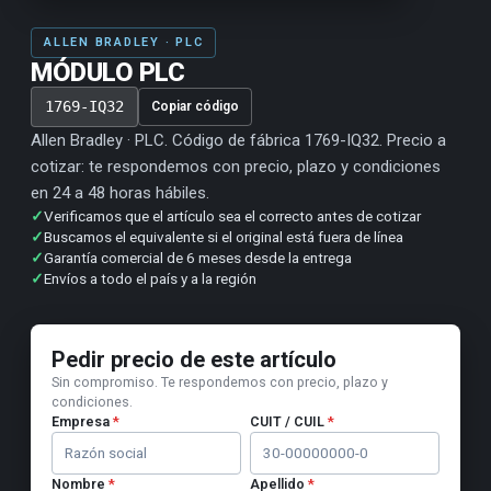
ALLEN BRADLEY · PLC
MÓDULO PLC
1769-IQ32
Copiar código
Allen Bradley · PLC. Código de fábrica 1769-IQ32. Precio a
cotizar: te respondemos con precio, plazo y condiciones
en 24 a 48 horas hábiles.
✓
Verificamos que el artículo sea el correcto antes de cotizar
✓
Buscamos el equivalente si el original está fuera de línea
✓
Garantía comercial de 6 meses desde la entrega
✓
Envíos a todo el país y a la región
Pedir precio de este artículo
Sin compromiso. Te respondemos con precio, plazo y
condiciones.
Empresa
*
CUIT / CUIL
*
Nombre
*
Apellido
*