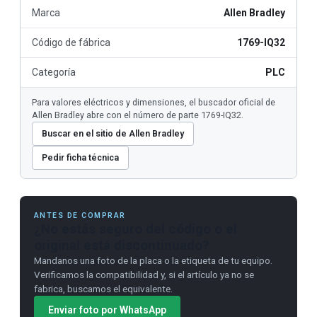
Marca
Allen Bradley
Código de fábrica
1769-IQ32
Categoría
PLC
Para valores eléctricos y dimensiones, el buscador oficial de
Allen Bradley abre con el número de parte 1769-IQ32.
Buscar en el sitio de Allen Bradley
Pedir ficha técnica
ANTES DE COMPRAR
¿No estás seguro del código o el
original está discontinuado?
Mandanos una foto de la placa o la etiqueta de tu equipo.
Verificamos la compatibilidad y, si el artículo ya no se
fabrica, buscamos el equivalente.
Enviar foto por WhatsApp