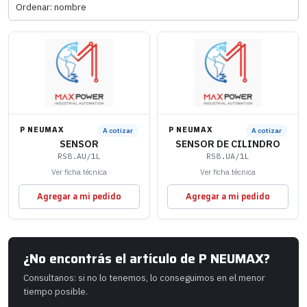
P NEUMAX
P NEUMAX
A cotizar
A cotizar
SENSOR
SENSOR DE CILINDRO
RS8.AU/1L
RS8.UA/1L
Ver ficha técnica
Ver ficha técnica
Agregar a mi pedido
Agregar a mi pedido
¿No encontrás el artículo de P NEUMAX?
Consultanos: si no lo tenemos, lo conseguimos en el menor
tiempo posible.