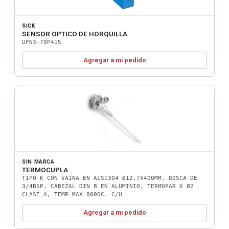
SICK
SENSOR OPTICO DE HORQUILLA
UFN3-70P415
Agregar a mi pedido
SIN MARCA
TERMOCUPLA
TIPO K CON VAINA EN AISI304 Ø12.7X400MM, ROSCA DE
3/4BSP, CABEZAL DIN B EN ALUMINIO, TERMOPAR K Ø2
CLASE A, TEMP MAX 800OC. C/U
Agregar a mi pedido