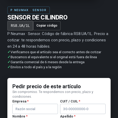
P NEUMAX · SENSOR
SENSOR DE CILINDRO
RS8.UA/1L
Copiar código
P Neumax · Sensor. Código de fábrica RS8.UA/1L. Precio a
cotizar: te respondemos con precio, plazo y condiciones
en 24 a 48 horas hábiles.
✓
Verificamos que el artículo sea el correcto antes de cotizar
✓
Buscamos el equivalente si el original está fuera de línea
✓
Garantía comercial de 6 meses desde la entrega
✓
Envíos a todo el país y a la región
Pedir precio de este artículo
Sin compromiso. Te respondemos con precio, plazo y
condiciones.
Empresa
*
CUIT / CUIL
*
Nombre
*
Apellido
*