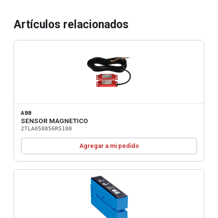
Artículos relacionados
ABB
SENSOR MAGNETICO
2TLA050056R5100
Agregar a mi pedido