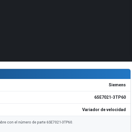
Siemens
6SE7021-3TP60
Variador de velocidad
 abre con el número de parte 6SE7021-3TP60.