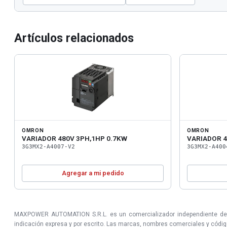
Artículos relacionados
OMRON
OMRON
VARIADOR 480V 3PH,1HP 0.7KW
VARIADOR 4
3G3MX2-A4007-V2
3G3MX2-A400
Agregar a mi pedido
MAXPOWER AUTOMATION S.R.L. es un comercializador independiente de prod
indicación expresa y por escrito. Las marcas, nombres comerciales y códigos