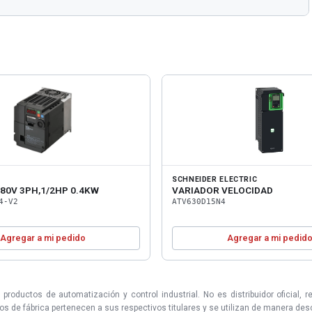
SCHNEIDER ELECTRIC
80V 3PH,1/2HP 0.4KW
VARIADOR VELOCIDAD
4-V2
ATV630D15N4
Agregar a mi pedido
Agregar a mi pedid
uctos de automatización y control industrial. No es distribuidor oficial, r
 de fábrica pertenecen a sus respectivos titulares y se utilizan de manera descri