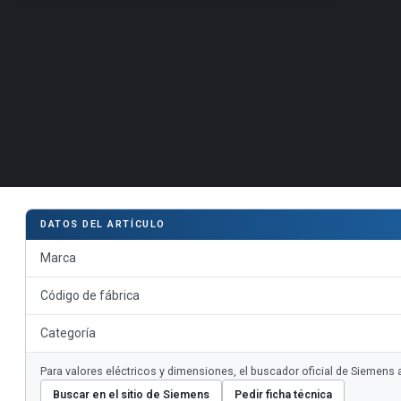
DATOS DEL ARTÍCULO
Marca
Código de fábrica
Categoría
Para valores eléctricos y dimensiones, el buscador oficial de Siemens
Buscar en el sitio de Siemens
Pedir ficha técnica