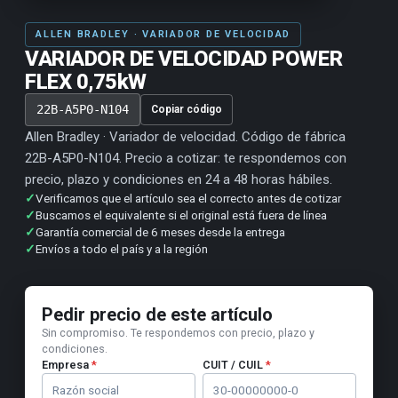
ALLEN BRADLEY · VARIADOR DE VELOCIDAD
VARIADOR DE VELOCIDAD POWER
FLEX 0,75kW
22B-A5P0-N104
Copiar código
Allen Bradley · Variador de velocidad. Código de fábrica
22B-A5P0-N104. Precio a cotizar: te respondemos con
precio, plazo y condiciones en 24 a 48 horas hábiles.
✓
Verificamos que el artículo sea el correcto antes de cotizar
✓
Buscamos el equivalente si el original está fuera de línea
✓
Garantía comercial de 6 meses desde la entrega
✓
Envíos a todo el país y a la región
Pedir precio de este artículo
Sin compromiso. Te respondemos con precio, plazo y
condiciones.
Empresa
*
CUIT / CUIL
*