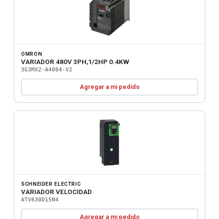
OMRON
VARIADOR 480V 3PH,1/2HP 0.4KW
3G3MX2-A4004-V2
Agregar a mi pedido
SCHNEIDER ELECTRIC
VARIADOR VELOCIDAD
ATV630D15N4
Agregar a mi pedido