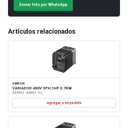
Enviar foto por WhatsApp
Artículos relacionados
OMRON
VARIADOR 480V 3PH,1HP 0.7KW
3G3MX2-A4007-V2
Agregar a mi pedido