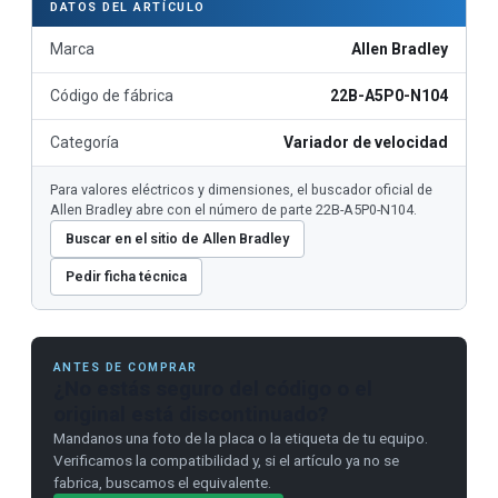
DATOS DEL ARTÍCULO
Marca
Allen Bradley
Código de fábrica
22B-A5P0-N104
Categoría
Variador de velocidad
Para valores eléctricos y dimensiones, el buscador oficial de
Allen Bradley abre con el número de parte 22B-A5P0-N104.
Buscar en el sitio de Allen Bradley
Pedir ficha técnica
ANTES DE COMPRAR
¿No estás seguro del código o el
original está discontinuado?
Mandanos una foto de la placa o la etiqueta de tu equipo.
Verificamos la compatibilidad y, si el artículo ya no se
fabrica, buscamos el equivalente.