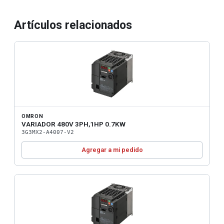
Artículos relacionados
OMRON
VARIADOR 480V 3PH,1HP 0.7KW
3G3MX2-A4007-V2
Agregar a mi pedido