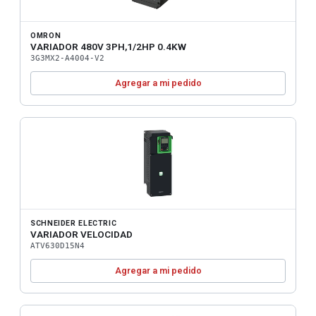
OMRON
VARIADOR 480V 3PH,1/2HP 0.4KW
3G3MX2-A4004-V2
Agregar a mi pedido
SCHNEIDER ELECTRIC
VARIADOR VELOCIDAD
ATV630D15N4
Agregar a mi pedido