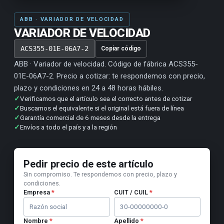
ABB · VARIADOR DE VELOCIDAD
VARIADOR DE VELOCIDAD
ACS355-01E-06A7-2
Copiar código
ABB · Variador de velocidad. Código de fábrica ACS355-
01E-06A7-2. Precio a cotizar: te respondemos con precio,
plazo y condiciones en 24 a 48 horas hábiles.
✓
Verificamos que el artículo sea el correcto antes de cotizar
✓
Buscamos el equivalente si el original está fuera de línea
✓
Garantía comercial de 6 meses desde la entrega
✓
Envíos a todo el país y a la región
Pedir precio de este artículo
Sin compromiso. Te respondemos con precio, plazo y
condiciones.
Empresa
*
CUIT / CUIL
*
Nombre
*
Apellido
*