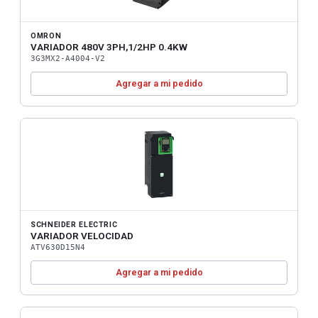
OMRON
VARIADOR 480V 3PH,1/2HP 0.4KW
3G3MX2-A4004-V2
Agregar a mi pedido
SCHNEIDER ELECTRIC
VARIADOR VELOCIDAD
ATV630D15N4
Agregar a mi pedido