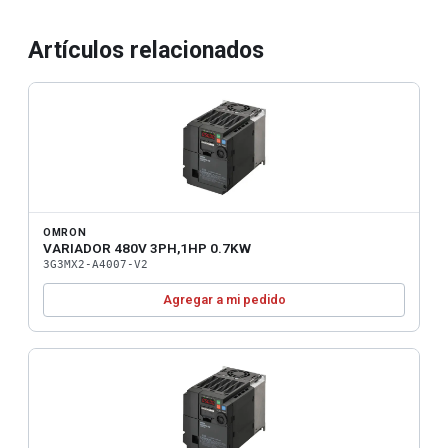
Artículos relacionados
OMRON
VARIADOR 480V 3PH,1HP 0.7KW
3G3MX2-A4007-V2
Agregar a mi pedido