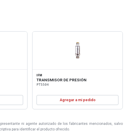
IFM
TRANSMISOR DE PRESIÓN
PT5504
o
Agregar a mi pedido
epresentante ni agente autorizado de los fabricantes mencionados, salvo
ptiva para identificar el producto ofrecido.