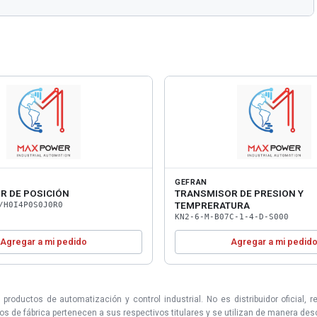
GEFRAN
R DE POSICIÓN
TRANSMISOR DE PRESION Y
TEMPRERATURA
/H0I4P0S0J0R0
KN2-6-M-B07C-1-4-D-S000
Agregar a mi pedido
Agregar a mi pedid
uctos de automatización y control industrial. No es distribuidor oficial, r
 de fábrica pertenecen a sus respectivos titulares y se utilizan de manera descri