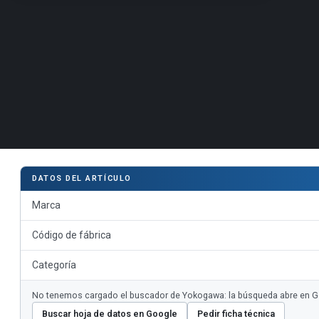
DATOS DEL ARTÍCULO
Marca
Código de fábrica
Categoría
No tenemos cargado el buscador de Yokogawa: la búsqueda abre en Googl
Buscar hoja de datos en Google
Pedir ficha técnica