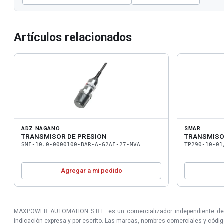
Artículos relacionados
ADZ NAGANO
SMAR
TRANSMISOR DE PRESION
TRANSMISO
SMF-10.0-0000100-BAR-A-G2AF-27-MVA
TP290-10-01
Agregar a mi pedido
MAXPOWER AUTOMATION S.R.L. es un comercializador independiente de prod
indicación expresa y por escrito. Las marcas, nombres comerciales y códigos