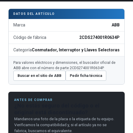
DATOS DEL ARTÍCULO
Marca
ABB
Código de fábrica
2CDS274001R0634P
Categoría
Conmutador, Interruptor y Llaves Selectoras
Para valores eléctricos y dimensiones, el buscador oficial de
ABB abre con el número de parte 2CDS274001R0634P.
Buscar en el sitio de ABB
Pedir ficha técnica
ANTES DE COMPRAR
¿No estás seguro del código o el
original está discontinuado?
Mandanos una foto de la placa o la etiqueta de tu equipo.
Verificamos la compatibilidad y, si el artículo ya no se
fabrica, buscamos el equivalente.