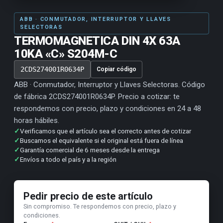
ABB · CONMUTADOR, INTERRUPTOR Y LLAVES
SELECTORAS
TERMOMAGNETICA DIN 4X 63A
10KA «C» S204M-C
2CDS274001R0634P
Copiar código
ABB · Conmutador, Interruptor y Llaves Selectoras. Código
de fábrica 2CDS274001R0634P. Precio a cotizar: te
respondemos con precio, plazo y condiciones en 24 a 48
horas hábiles.
✓
Verificamos que el artículo sea el correcto antes de cotizar
✓
Buscamos el equivalente si el original está fuera de línea
✓
Garantía comercial de 6 meses desde la entrega
✓
Envíos a todo el país y a la región
Pedir precio de este artículo
Sin compromiso. Te respondemos con precio, plazo y
condiciones.