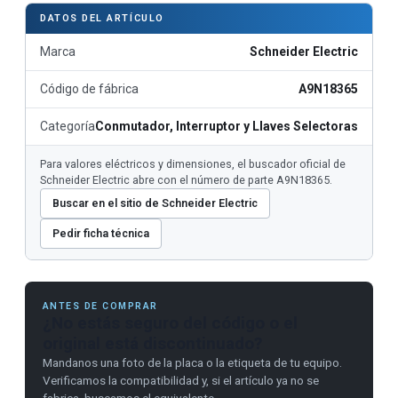
DATOS DEL ARTÍCULO
Marca
Schneider Electric
Código de fábrica
A9N18365
Categoría
Conmutador, Interruptor y Llaves Selectoras
Para valores eléctricos y dimensiones, el buscador oficial de
Schneider Electric abre con el número de parte A9N18365.
Buscar en el sitio de Schneider Electric
Pedir ficha técnica
ANTES DE COMPRAR
¿No estás seguro del código o el
original está discontinuado?
Mandanos una foto de la placa o la etiqueta de tu equipo.
Verificamos la compatibilidad y, si el artículo ya no se
fabrica, buscamos el equivalente.