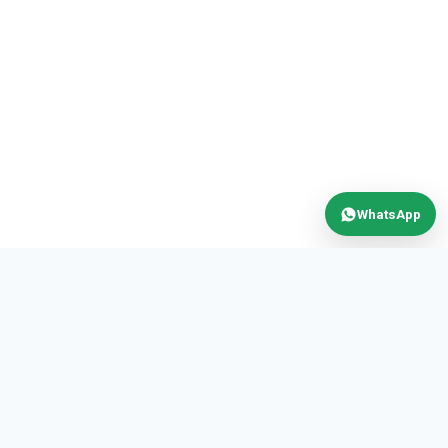
WhatsApp
MAX
POWER
AUTOMATION S.R.L.