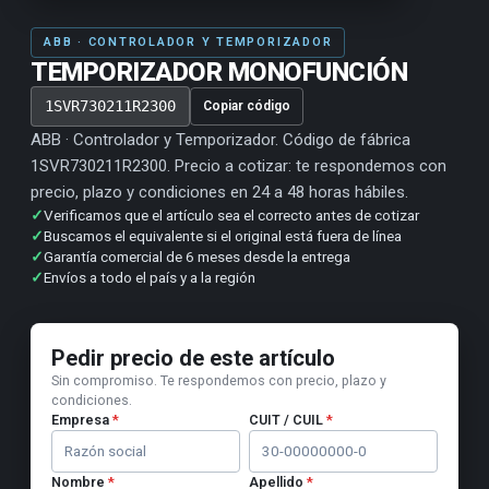
ABB · CONTROLADOR Y TEMPORIZADOR
TEMPORIZADOR MONOFUNCIÓN
1SVR730211R2300
Copiar código
ABB · Controlador y Temporizador. Código de fábrica
1SVR730211R2300. Precio a cotizar: te respondemos con
precio, plazo y condiciones en 24 a 48 horas hábiles.
✓
Verificamos que el artículo sea el correcto antes de cotizar
✓
Buscamos el equivalente si el original está fuera de línea
✓
Garantía comercial de 6 meses desde la entrega
✓
Envíos a todo el país y a la región
Pedir precio de este artículo
Sin compromiso. Te respondemos con precio, plazo y
condiciones.
Empresa
*
CUIT / CUIL
*
Nombre
*
Apellido
*