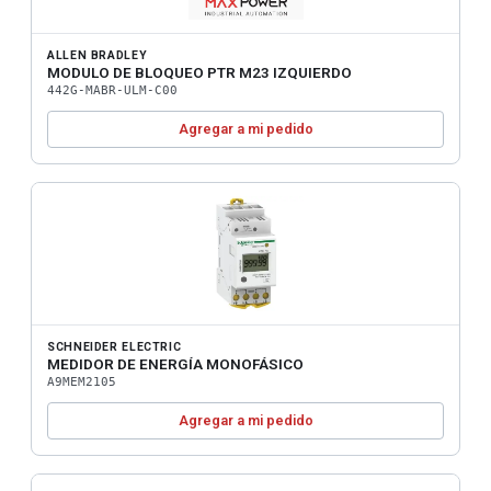
ALLEN BRADLEY
MODULO DE BLOQUEO PTR M23 IZQUIERDO
442G-MABR-ULM-C00
Agregar a mi pedido
SCHNEIDER ELECTRIC
MEDIDOR DE ENERGÍA MONOFÁSICO
A9MEM2105
Agregar a mi pedido