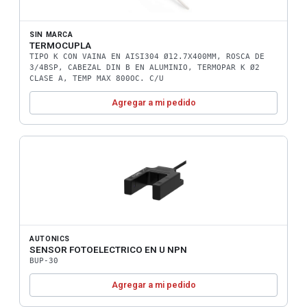
SIN MARCA
TERMOCUPLA
TIPO K CON VAINA EN AISI304 Ø12.7X400MM, ROSCA DE
3/4BSP, CABEZAL DIN B EN ALUMINIO, TERMOPAR K Ø2
CLASE A, TEMP MAX 800OC. C/U
Agregar a mi pedido
AUTONICS
SENSOR FOTOELECTRICO EN U NPN
BUP-30
Agregar a mi pedido