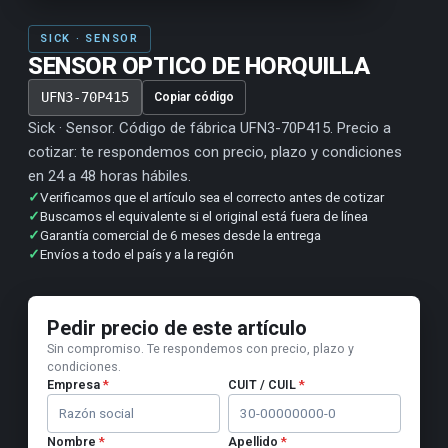
SICK · SENSOR
SENSOR OPTICO DE HORQUILLA
UFN3-70P415
Copiar código
Sick · Sensor. Código de fábrica UFN3-70P415. Precio a
cotizar: te respondemos con precio, plazo y condiciones
en 24 a 48 horas hábiles.
✓
Verificamos que el artículo sea el correcto antes de cotizar
✓
Buscamos el equivalente si el original está fuera de línea
✓
Garantía comercial de 6 meses desde la entrega
✓
Envíos a todo el país y a la región
Pedir precio de este artículo
Sin compromiso. Te respondemos con precio, plazo y
condiciones.
Empresa
*
CUIT / CUIL
*
Nombre
*
Apellido
*