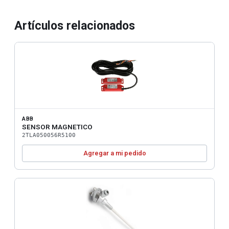
Artículos relacionados
ABB
SENSOR MAGNETICO
2TLA050056R5100
Agregar a mi pedido