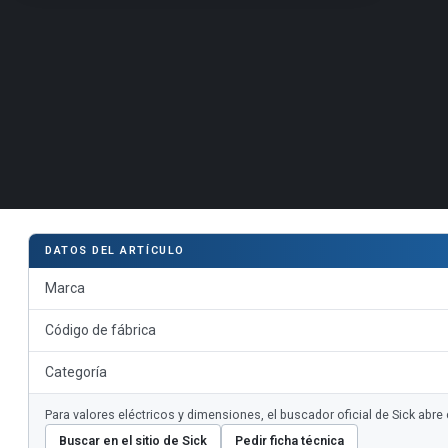
DATOS DEL ARTÍCULO
Marca
Código de fábrica
Categoría
Para valores eléctricos y dimensiones, el buscador oficial de Sick ab
Buscar en el sitio de Sick
Pedir ficha técnica