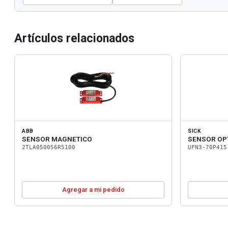
Artículos relacionados
ABB
SICK
SENSOR MAGNETICO
SENSOR OP
2TLA050056R5100
UFN3-70P415
Agregar a mi pedido