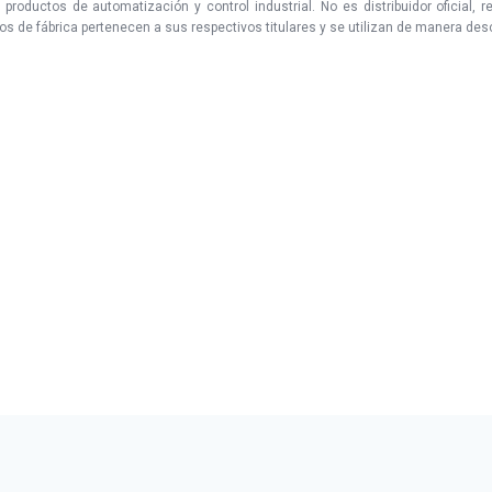
uctos de automatización y control industrial. No es distribuidor oficial, r
 de fábrica pertenecen a sus respectivos titulares y se utilizan de manera descri