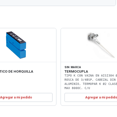
SIN MARCA
TICO DE HORQUILLA
TERMOCUPLA
TIPO K CON VAINA EN AISI304 
ROSCA DE 3/4BSP, CABEZAL DIN
ALUMINIO, TERMOPAR K Ø2 CLAS
MAX 800OC. C/U
Agregar a mi pedido
Agregar a mi pedid