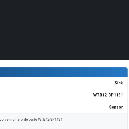
Sick
WTB12-3P1131
Sensor
re con el número de parte WTB12-3P1131.