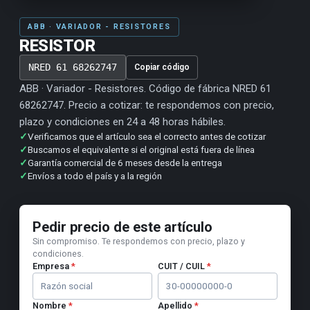
ABB · VARIADOR - RESISTORES
RESISTOR
NRED 61 68262747
Copiar código
ABB · Variador - Resistores. Código de fábrica NRED 61
68262747. Precio a cotizar: te respondemos con precio,
plazo y condiciones en 24 a 48 horas hábiles.
✓
Verificamos que el artículo sea el correcto antes de cotizar
✓
Buscamos el equivalente si el original está fuera de línea
✓
Garantía comercial de 6 meses desde la entrega
✓
Envíos a todo el país y a la región
Pedir precio de este artículo
Sin compromiso. Te respondemos con precio, plazo y
condiciones.
Empresa
*
CUIT / CUIL
*
Nombre
*
Apellido
*