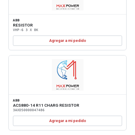
ABB
RESISTOR
VHP-6 3 X 8K
Agregar a mi pedido
ABB
ACS880-14 R11 CHARG RESISTOR
3AXD50000047486
Agregar a mi pedido