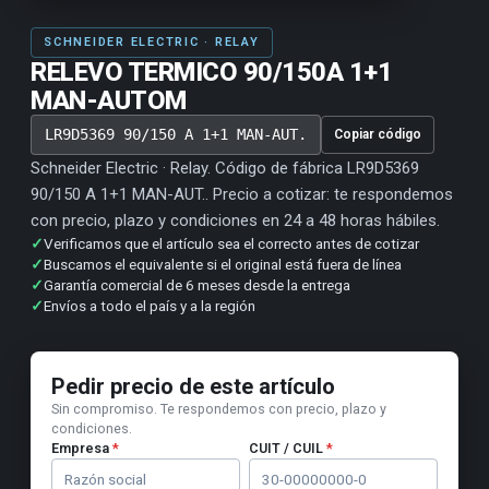
SCHNEIDER ELECTRIC · RELAY
RELEVO TERMICO 90/150A 1+1
MAN-AUTOM
LR9D5369 90/150 A 1+1 MAN-AUT.
Copiar código
Schneider Electric · Relay. Código de fábrica LR9D5369
90/150 A 1+1 MAN-AUT.. Precio a cotizar: te respondemos
con precio, plazo y condiciones en 24 a 48 horas hábiles.
✓
Verificamos que el artículo sea el correcto antes de cotizar
✓
Buscamos el equivalente si el original está fuera de línea
✓
Garantía comercial de 6 meses desde la entrega
✓
Envíos a todo el país y a la región
Pedir precio de este artículo
Sin compromiso. Te respondemos con precio, plazo y
condiciones.
Empresa
*
CUIT / CUIL
*