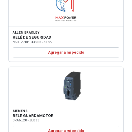
ALLEN BRADLEY
RELÉ DE SEGURIDAD
MSR127RP 440RN23135
Agregar a mi pedido
SIEMENS
RELE GUARDAMOTOR
3RA6120-1EB33
Agregar a mi pedido