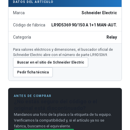
DATOS DEL ARTÍCULO
Marca
Schneider Electric
Código de fábrica
LR9D5369 90/150 A 1+1 MAN-AUT.
Categoría
Relay
Para valores eléctricos y dimensiones, el buscador oficial de
Schneider Electric abre con el número de parte LR9D5369.
Buscar en el sitio de Schneider Electric
Pedir ficha técnica
ANTES DE COMPRAR
¿No estás seguro del código o el
original está discontinuado?
Mandanos una foto de la placa o la etiqueta de tu equipo.
Verificamos la compatibilidad y, si el artículo ya no se
fabrica, buscamos el equivalente.