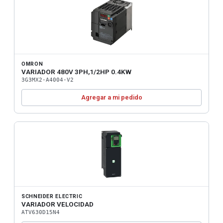
OMRON
VARIADOR 480V 3PH,1/2HP 0.4KW
3G3MX2-A4004-V2
Agregar a mi pedido
SCHNEIDER ELECTRIC
VARIADOR VELOCIDAD
ATV630D15N4