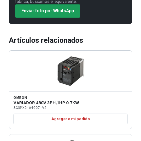
fabrica, buscamos el equivalente.
Enviar foto por WhatsApp
Artículos relacionados
OMRON
VARIADOR 480V 3PH,1HP 0.7KW
3G3MX2-A4007-V2
Agregar a mi pedido