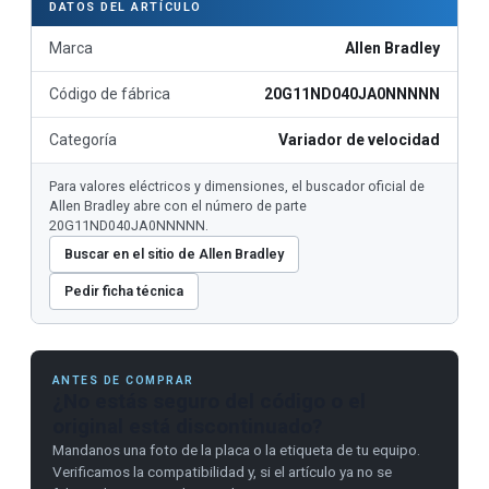
DATOS DEL ARTÍCULO
Marca
Allen Bradley
Código de fábrica
20G11ND040JA0NNNNN
Categoría
Variador de velocidad
Para valores eléctricos y dimensiones, el buscador oficial de
Allen Bradley abre con el número de parte
20G11ND040JA0NNNNN.
Buscar en el sitio de Allen Bradley
Pedir ficha técnica
ANTES DE COMPRAR
¿No estás seguro del código o el
original está discontinuado?
Mandanos una foto de la placa o la etiqueta de tu equipo.
Verificamos la compatibilidad y, si el artículo ya no se