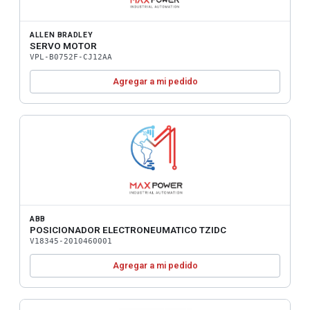
ALLEN BRADLEY
SERVO MOTOR
VPL-B0752F-CJ12AA
Agregar a mi pedido
ABB
POSICIONADOR ELECTRONEUMATICO TZIDC
V18345-2010460001
Agregar a mi pedido