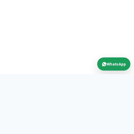
WhatsApp
MAX
POWER
AUTOMATION S.R.L.