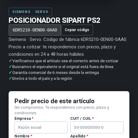
SIEMENS · SERVO
POSICIONADOR SIPART PS2
6DR5210-0EN00-0AA0
Copiar código
Siemens · Servo. Código de fábrica 6DR5210-0EN00-0AA0.
Precio a cotizar: te respondemos con precio, plazo y
condiciones en 24 a 48 horas hábiles.
✓
Verificamos que el artículo sea el correcto antes de cotizar
✓
Buscamos el equivalente si el original está fuera de línea
✓
Garantía comercial de 6 meses desde la entrega
✓
Envíos a todo el país y a la región
Pedir precio de este artículo
Sin compromiso. Te respondemos con precio, plazo y
condiciones.
Empresa
*
CUIT / CUIL
*
Nombre
*
Apellido
*