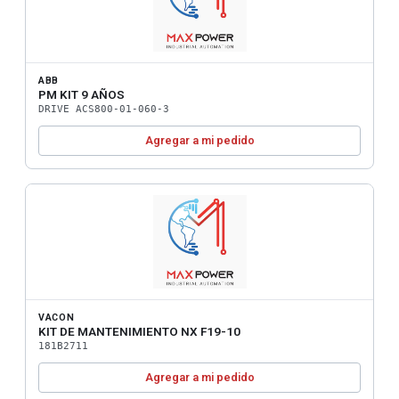
ABB
PM KIT 9 AÑOS
DRIVE ACS800-01-060-3
Agregar a mi pedido
VACON
KIT DE MANTENIMIENTO NX F19-10
181B2711
Agregar a mi pedido