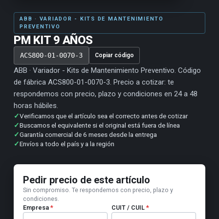
ABB · VARIADOR - KITS DE MANTENIMIENTO
PREVENTIVO
PM KIT 9 AÑOS
ACS800-01-0070-3
Copiar código
ABB · Variador - Kits de Mantenimiento Preventivo. Código
de fábrica ACS800-01-0070-3. Precio a cotizar: te
respondemos con precio, plazo y condiciones en 24 a 48
horas hábiles.
✓
Verificamos que el artículo sea el correcto antes de cotizar
✓
Buscamos el equivalente si el original está fuera de línea
✓
Garantía comercial de 6 meses desde la entrega
✓
Envíos a todo el país y a la región
Pedir precio de este artículo
Sin compromiso. Te respondemos con precio, plazo y
condiciones.
Empresa
*
CUIT / CUIL
*