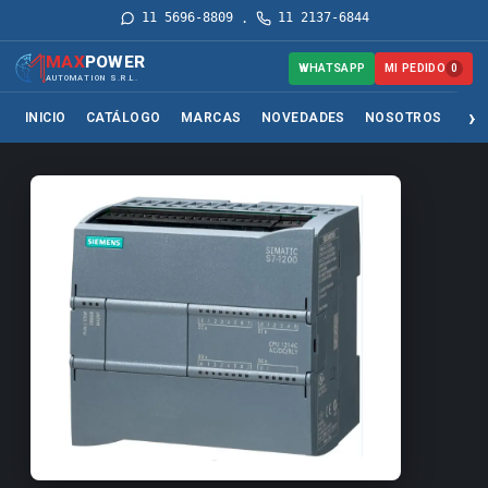
11 5696-8809
11 2137-6844
·
MAX
POWER
MI PEDIDO
WHATSAPP
0
AUTOMATION S.R.L.
INICIO
CATÁLOGO
MARCAS
NOVEDADES
NOSOTROS
SER