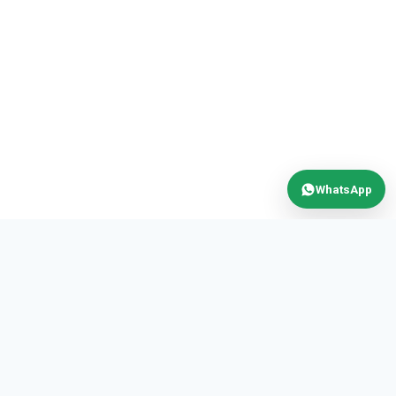
WhatsApp
MAX
POWER
AUTOMATION S.R.L.