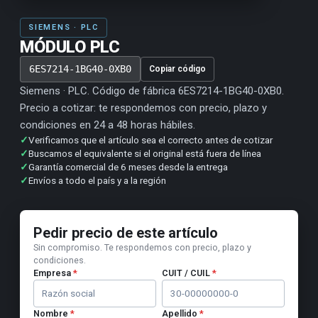
SIEMENS · PLC
MÓDULO PLC
6ES7214-1BG40-0XB0
Copiar código
Siemens · PLC. Código de fábrica 6ES7214-1BG40-0XB0.
Precio a cotizar: te respondemos con precio, plazo y
condiciones en 24 a 48 horas hábiles.
✓
Verificamos que el artículo sea el correcto antes de cotizar
✓
Buscamos el equivalente si el original está fuera de línea
✓
Garantía comercial de 6 meses desde la entrega
✓
Envíos a todo el país y a la región
Pedir precio de este artículo
Sin compromiso. Te respondemos con precio, plazo y
condiciones.
Empresa
*
CUIT / CUIL
*
Nombre
*
Apellido
*