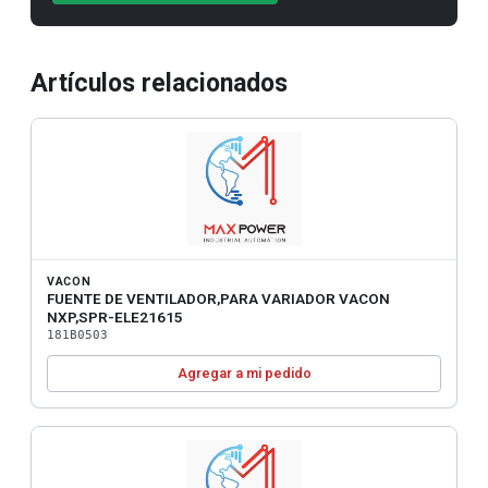
Artículos relacionados
VACON
FUENTE DE VENTILADOR,PARA VARIADOR VACON
NXP,SPR-ELE21615
181B0503
Agregar a mi pedido