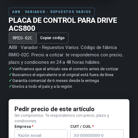
ABB · VARIADOR - REPUESTOS VARIOS
PLACA DE CONTROL PARA DRIVE
ACS800
RMIO-02C
Copiar código
ABB · Variador - Repuestos Varios. Código de fábrica
RMIO-02C. Precio a cotizar: te respondemos con precio,
plazo y condiciones en 24 a 48 horas hábiles.
✓
Verificamos que el artículo sea el correcto antes de cotizar
✓
Buscamos el equivalente si el original está fuera de línea
✓
Garantía comercial de 6 meses desde la entrega
✓
Envíos a todo el país y a la región
Pedir precio de este artículo
Sin compromiso. Te respondemos con precio, plazo y
condiciones.
Empresa
*
CUIT / CUIL
*