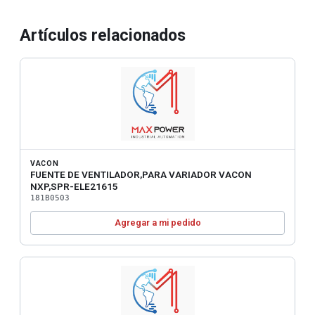
Artículos relacionados
VACON
FUENTE DE VENTILADOR,PARA VARIADOR VACON
NXP,SPR-ELE21615
181B0503
Agregar a mi pedido