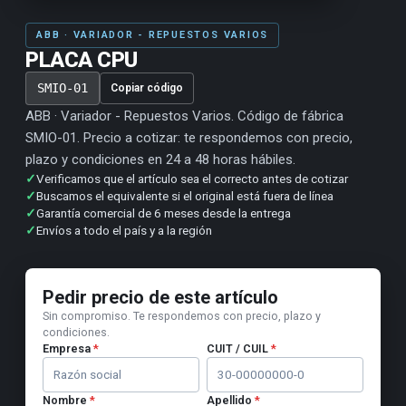
ABB · VARIADOR - REPUESTOS VARIOS
PLACA CPU
SMIO-01
Copiar código
ABB · Variador - Repuestos Varios. Código de fábrica
SMIO-01. Precio a cotizar: te respondemos con precio,
plazo y condiciones en 24 a 48 horas hábiles.
✓
Verificamos que el artículo sea el correcto antes de cotizar
✓
Buscamos el equivalente si el original está fuera de línea
✓
Garantía comercial de 6 meses desde la entrega
✓
Envíos a todo el país y a la región
Pedir precio de este artículo
Sin compromiso. Te respondemos con precio, plazo y
condiciones.
Empresa
*
CUIT / CUIL
*
Nombre
*
Apellido
*