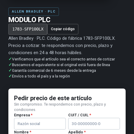
ALLEN BRADLEY · PLC
MODULO PLC
1783-SFP100LX
Copiar código
Allen Bradley · PLC. Código de fábrica 1783-SFP100LX.
Precio a cotizar: te respondemos con precio, plazo y
condiciones en 24 a 48 horas hábiles.
✓
Verificamos que el artículo sea el correcto antes de cotizar
✓
Buscamos el equivalente si el original está fuera de línea
✓
Garantía comercial de 6 meses desde la entrega
✓
Envíos a todo el país y a la región
Pedir precio de este artículo
Sin compromiso. Te respondemos con precio, plazo y
condiciones.
Empresa
*
CUIT / CUIL
*
Nombre
*
Apellido
*