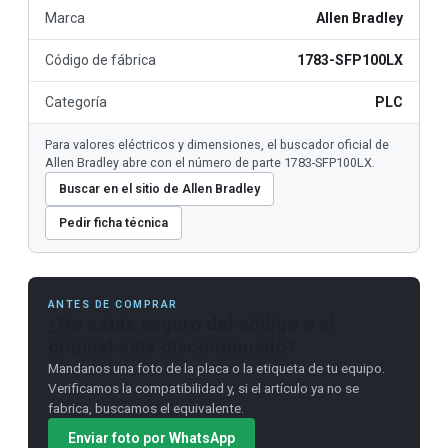
Marca
Allen Bradley
Código de fábrica
1783-SFP100LX
Categoría
PLC
Para valores eléctricos y dimensiones, el buscador oficial de
Allen Bradley abre con el número de parte 1783-SFP100LX.
Buscar en el sitio de Allen Bradley
Pedir ficha técnica
ANTES DE COMPRAR
¿No estás seguro del código o el
original está discontinuado?
Mandanos una foto de la placa o la etiqueta de tu equipo.
Verificamos la compatibilidad y, si el artículo ya no se
fabrica, buscamos el equivalente.
Enviar foto por WhatsApp