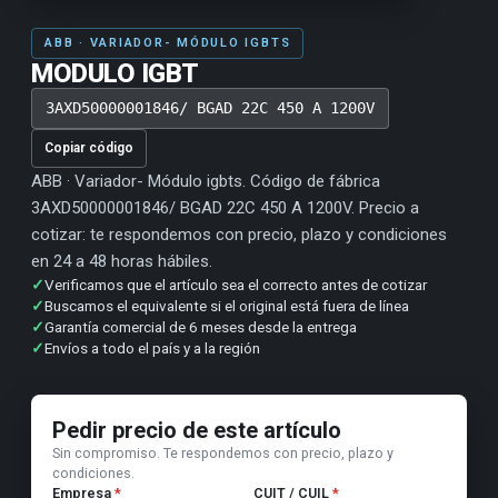
ABB · VARIADOR- MÓDULO IGBTS
MODULO IGBT
3AXD50000001846/ BGAD 22C 450 A 1200V
Copiar código
ABB · Variador- Módulo igbts. Código de fábrica
3AXD50000001846/ BGAD 22C 450 A 1200V. Precio a
cotizar: te respondemos con precio, plazo y condiciones
en 24 a 48 horas hábiles.
✓
Verificamos que el artículo sea el correcto antes de cotizar
✓
Buscamos el equivalente si el original está fuera de línea
✓
Garantía comercial de 6 meses desde la entrega
✓
Envíos a todo el país y a la región
Pedir precio de este artículo
Sin compromiso. Te respondemos con precio, plazo y
condiciones.
Empresa
*
CUIT / CUIL
*