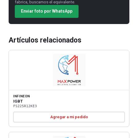
fabrica, buscamos el equivalente.
Enviar foto por WhatsApp
Artículos relacionados
INFINEON
IGBT
FS225R12KE3
Agregar a mi pedido