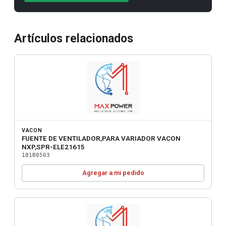
Artículos relacionados
VACON
FUENTE DE VENTILADOR,PARA VARIADOR VACON
NXP,SPR-ELE21615
181B0503
Agregar a mi pedido