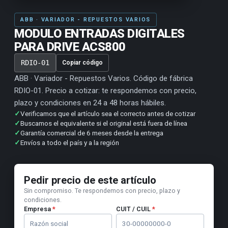
ABB · VARIADOR - REPUESTOS VARIOS
MODULO ENTRADAS DIGITALES
PARA DRIVE ACS800
RDIO-01
Copiar código
ABB · Variador - Repuestos Varios. Código de fábrica
RDIO-01. Precio a cotizar: te respondemos con precio,
plazo y condiciones en 24 a 48 horas hábiles.
✓
Verificamos que el artículo sea el correcto antes de cotizar
✓
Buscamos el equivalente si el original está fuera de línea
✓
Garantía comercial de 6 meses desde la entrega
✓
Envíos a todo el país y a la región
Pedir precio de este artículo
Sin compromiso. Te respondemos con precio, plazo y
condiciones.
Empresa
*
CUIT / CUIL
*