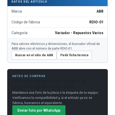
DATOS DEL ARTÍCULO
Marca
ABB
Código de fábrica
RDIO-01
Categoría
Variador - Repuestos Varios
Para valores eléctricos y dimensiones, el buscador oficial de
ABB abre con el número de parte RDIO-01.
Buscar en el sitio de ABB
Pedir ficha técnica
ANTES DE COMPRAR
¿No estás seguro del código o el
original está discontinuado?
Mandanos una foto de la placa o la etiqueta de tu equipo.
Verificamos la compatibilidad y, si el artículo ya no se
fabrica, buscamos el equivalente.
Enviar foto por WhatsApp