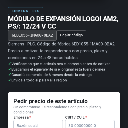
SIEMENS · PLC
MÓDULO DE EXPANSIÓN LOGO! AM2,
PS/: 12/24 V CC
6ED1055-1MA00-0BA2
Copiar código
Siemens · PLC. Código de fábrica 6ED1055-1MA00-0BA2.
Precio a cotizar: te respondemos con precio, plazo y
condiciones en 24 a 48 horas hábiles.
✓
Verificamos que el artículo sea el correcto antes de cotizar
✓
Buscamos el equivalente si el original está fuera de línea
✓
Garantía comercial de 6 meses desde la entrega
✓
Envíos a todo el país y a la región
Pedir precio de este artículo
Sin compromiso. Te respondemos con precio, plazo y
condiciones.
Empresa
*
CUIT / CUIL
*