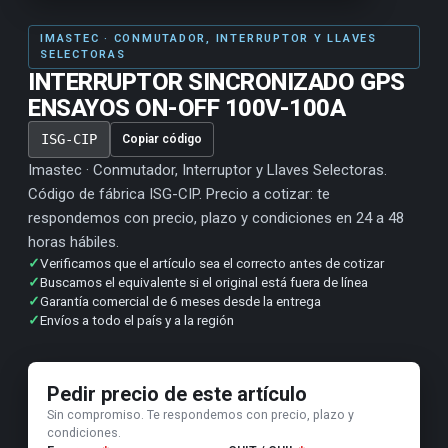
IMASTEC · CONMUTADOR, INTERRUPTOR Y LLAVES
SELECTORAS
INTERRUPTOR SINCRONIZADO GPS
ENSAYOS ON-OFF 100V-100A
ISG-CIP
Copiar código
Imastec · Conmutador, Interruptor y Llaves Selectoras.
Código de fábrica ISG-CIP. Precio a cotizar: te
respondemos con precio, plazo y condiciones en 24 a 48
horas hábiles.
✓
Verificamos que el artículo sea el correcto antes de cotizar
✓
Buscamos el equivalente si el original está fuera de línea
✓
Garantía comercial de 6 meses desde la entrega
✓
Envíos a todo el país y a la región
Pedir precio de este artículo
Sin compromiso. Te respondemos con precio, plazo y
condiciones.