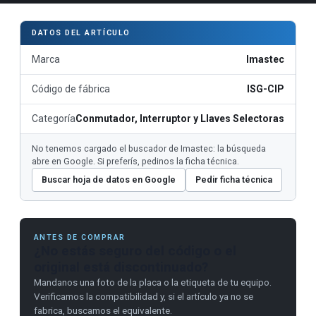
DATOS DEL ARTÍCULO
Marca
Imastec
Código de fábrica
ISG-CIP
Categoría
Conmutador, Interruptor y Llaves Selectoras
No tenemos cargado el buscador de Imastec: la búsqueda
abre en Google. Si preferís, pedinos la ficha técnica.
Buscar hoja de datos en Google
Pedir ficha técnica
ANTES DE COMPRAR
¿No estás seguro del código o el
original está discontinuado?
Mandanos una foto de la placa o la etiqueta de tu equipo.
Verificamos la compatibilidad y, si el artículo ya no se
fabrica, buscamos el equivalente.