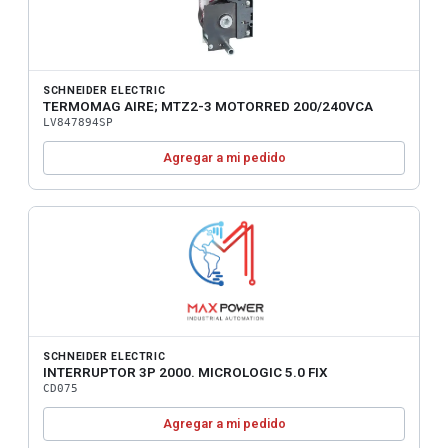
SCHNEIDER ELECTRIC
TERMOMAG AIRE; MTZ2-3 MOTORRED 200/240VCA
LV847894SP
Agregar a mi pedido
SCHNEIDER ELECTRIC
INTERRUPTOR 3P 2000. MICROLOGIC 5.0 FIX
CD075
Agregar a mi pedido