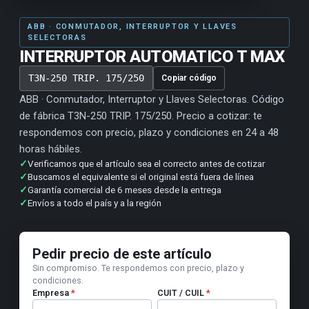
ABB · CONMUTADOR, INTERRUPTOR Y LLAVES
SELECTORAS
INTERRUPTOR AUTOMATICO T MAX
T3N-250 TRIP. 175/250
Copiar código
ABB · Conmutador, Interruptor y Llaves Selectoras. Código
de fábrica T3N-250 TRIP. 175/250. Precio a cotizar: te
respondemos con precio, plazo y condiciones en 24 a 48
horas hábiles.
✓
Verificamos que el artículo sea el correcto antes de cotizar
✓
Buscamos el equivalente si el original está fuera de línea
✓
Garantía comercial de 6 meses desde la entrega
✓
Envíos a todo el país y a la región
Pedir precio de este artículo
Sin compromiso. Te respondemos con precio, plazo y
condiciones.
Empresa
*
CUIT / CUIL
*