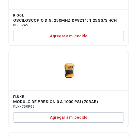
RIGOL
OSCILOSCOPIO DIG. 250MHZ &#8211; 1.25GS/S 4CH
DHO924S
Agregar a mi pedido
FLUKE
MODULO DE PRESION 0 A 1000 PSI (70BAR)
FLK-750P08
Agregar a mi pedido