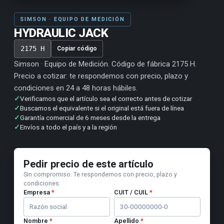
SIMSON · EQUIPO DE MEDICIÓN
HYDRAULIC JACK
2175 H
Copiar código
Simson · Equipo de Medición. Código de fábrica 2175 H.
Precio a cotizar: te respondemos con precio, plazo y
condiciones en 24 a 48 horas hábiles.
✓
Verificamos que el artículo sea el correcto antes de cotizar
✓
Buscamos el equivalente si el original está fuera de línea
✓
Garantía comercial de 6 meses desde la entrega
✓
Envíos a todo el país y a la región
Pedir precio de este artículo
Sin compromiso. Te respondemos con precio, plazo y
condiciones.
Empresa
*
CUIT / CUIL
*
Nombre
*
Apellido
*