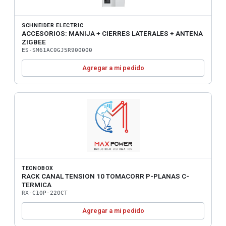
SCHNEIDER ELECTRIC
ACCESORIOS: MANIJA + CIERRES LATERALES + ANTENA
ZIGBEE
ES-SM61AC0GJ5R900000
Agregar a mi pedido
TECNOBOX
RACK CANAL TENSION 10 TOMACORR P-PLANAS C-
TERMICA
RX-C10P-220CT
Agregar a mi pedido