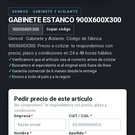
GENROD · GABINETE Y AISLANTE
GABINETE ESTANCO 900X600X300
900X600X300
Copiar código
Genrod · Gabinete y Aislante. Código de fábrica
900X600X300. Precio a cotizar: te respondemos con
precio, plazo y condiciones en 24 a 48 horas hábiles.
✓
Verificamos que el artículo sea el correcto antes de cotizar
✓
Buscamos el equivalente si el original está fuera de línea
✓
Garantía comercial de 6 meses desde la entrega
✓
Envíos a todo el país y a la región
Pedir precio de este artículo
Sin compromiso. Te respondemos con precio, plazo y
condiciones.
Empresa
*
CUIT / CUIL
*
Nombre
*
Apellido
*