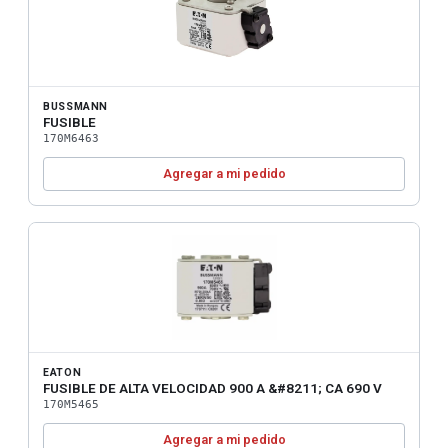
BUSSMANN
FUSIBLE
170M6463
Agregar a mi pedido
EATON
FUSIBLE DE ALTA VELOCIDAD 900 A &#8211; CA 690 V
170M5465
Agregar a mi pedido