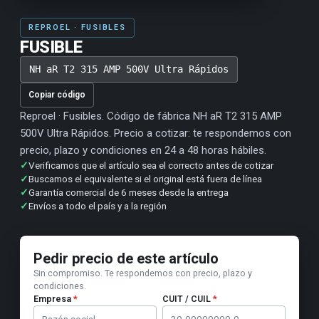
REPROEL · FUSIBLES
FUSIBLE
NH aR T2 315 AMP 500V Ultra Rápidos
Copiar código
Reproel · Fusibles. Código de fábrica NH aR T2 315 AMP
500V Ultra Rápidos. Precio a cotizar: te respondemos con
precio, plazo y condiciones en 24 a 48 horas hábiles.
✓
Verificamos que el artículo sea el correcto antes de cotizar
✓
Buscamos el equivalente si el original está fuera de línea
✓
Garantía comercial de 6 meses desde la entrega
✓
Envíos a todo el país y a la región
Pedir precio de este artículo
Sin compromiso. Te respondemos con precio, plazo y
condiciones.
Empresa
*
CUIT / CUIL
*