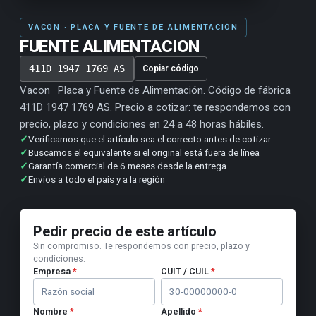
VACON · PLACA Y FUENTE DE ALIMENTACIÓN
FUENTE ALIMENTACION
411D 1947 1769 AS
Copiar código
Vacon · Placa y Fuente de Alimentación. Código de fábrica
411D 1947 1769 AS. Precio a cotizar: te respondemos con
precio, plazo y condiciones en 24 a 48 horas hábiles.
✓
Verificamos que el artículo sea el correcto antes de cotizar
✓
Buscamos el equivalente si el original está fuera de línea
✓
Garantía comercial de 6 meses desde la entrega
✓
Envíos a todo el país y a la región
Pedir precio de este artículo
Sin compromiso. Te respondemos con precio, plazo y
condiciones.
Empresa
*
CUIT / CUIL
*
Nombre
*
Apellido
*