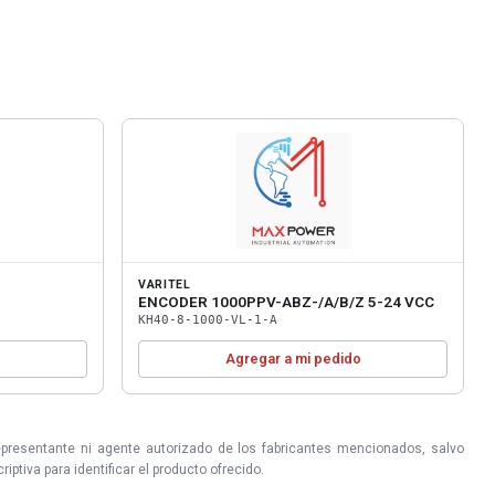
VARITEL
ENCODER 1000PPV-ABZ-/A/B/Z 5-24 VCC
KH40-8-1000-VL-1-A
o
Agregar a mi pedido
epresentante ni agente autorizado de los fabricantes mencionados, salvo
ptiva para identificar el producto ofrecido.