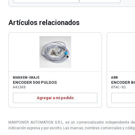
Artículos relacionados
MARKEM-IMAJE
ABB
ENCODER 500 PULSOS
ENCODER B
A41369
OTAC-01
Agregar a mi pedido
MAXPOWER AUTOMATION S.R.L. es un comercializador independiente de prod
indicación expresa y por escrito. Las marcas, nombres comerciales y códigos