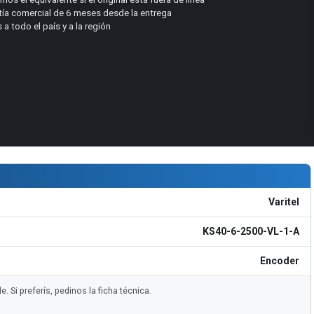
tía comercial de 6 meses desde la entrega
 a todo el país y a la región
Varitel
KS40-6-2500-VL-1-A
Encoder
 Si preferís, pedinos la ficha técnica.