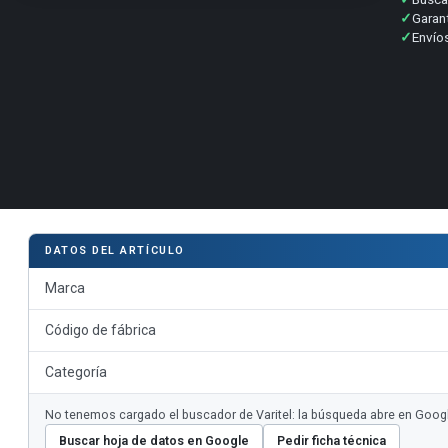
✓
Garan
✓
Envíos
DATOS DEL ARTÍCULO
Marca
Código de fábrica
Categoría
No tenemos cargado el buscador de Varitel: la búsqueda abre en Google.
Buscar hoja de datos en Google
Pedir ficha técnica