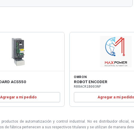
OMRON
OARD ACS550
ROBOT ENCODER
R88ACR1B003NF
Agregar a mi pedido
Agregar a mi pedid
uctos de automatización y control industrial. No es distribuidor oficial, r
 de fábrica pertenecen a sus respectivos titulares y se utilizan de manera descri