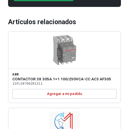
Artículos relacionados
ABB
CONTACTOR 3X 305A 1+1 100/250VCA-CC AC3 AF305
1SFL587002R1311
Agregar a mi pedido