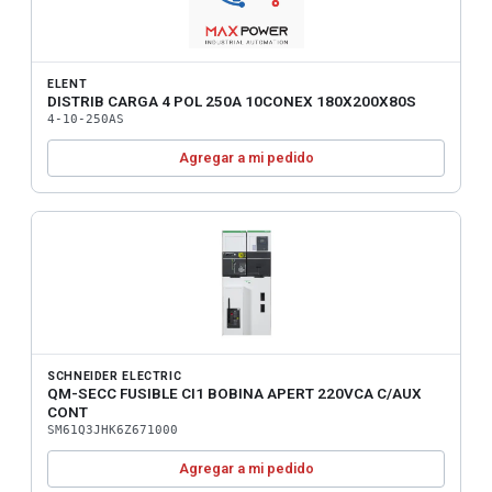
ELENT
DISTRIB CARGA 4 POL 250A 10CONEX 180X200X80S
4-10-250AS
Agregar a mi pedido
SCHNEIDER ELECTRIC
QM-SECC FUSIBLE CI1 BOBINA APERT 220VCA C/AUX
CONT
SM61Q3JHK6Z671000
Agregar a mi pedido