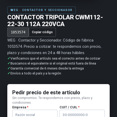
WEG · CONTACTOR Y SECCIONADOR
CONTACTOR TRIPOLAR CWM112-
22-30 112A 220VCA
1053574
Copiar código
WEG · Contactor y Seccionador. Código de fábrica
1053574. Precio a cotizar: te respondemos con precio,
plazo y condiciones en 24 a 48 horas hábiles.
✓
Verificamos que el artículo sea el correcto antes de cotizar
✓
Buscamos el equivalente si el original está fuera de línea
✓
Garantía comercial de 6 meses desde la entrega
✓
Envíos a todo el país y a la región
Pedir precio de este artículo
Sin compromiso. Te respondemos con precio, plazo y
condiciones.
Empresa
*
CUIT / CUIL
*