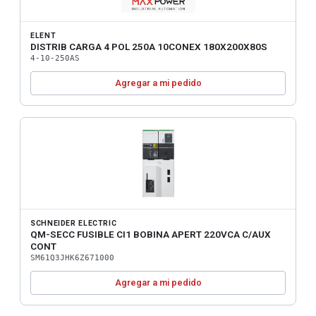
ELENT
DISTRIB CARGA 4 POL 250A 10CONEX 180X200X80S
4-10-250AS
Agregar a mi pedido
SCHNEIDER ELECTRIC
QM-SECC FUSIBLE CI1 BOBINA APERT 220VCA C/AUX
CONT
SM61Q3JHK6Z671000
Agregar a mi pedido