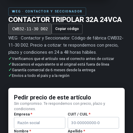
WEG · CONTACTOR Y SECCIONADOR
CONTACTOR TRIPOLAR 32A 24VCA
CWB32-11-30 D02
Copiar código
WEG · Contactor y Seccionador. Código de fábrica CWB32-
11-30 D02. Precio a cotizar: te respondemos con precio,
plazo y condiciones en 24 a 48 horas hábiles.
✓
Verificamos que el artículo sea el correcto antes de cotizar
✓
Buscamos el equivalente si el original está fuera de línea
✓
Garantía comercial de 6 meses desde la entrega
✓
Envíos a todo el país y a la región
Pedir precio de este artículo
Sin compromiso. Te respondemos con precio, plazo y
condiciones.
Empresa
*
CUIT / CUIL
*
Nombre
*
Apellido
*