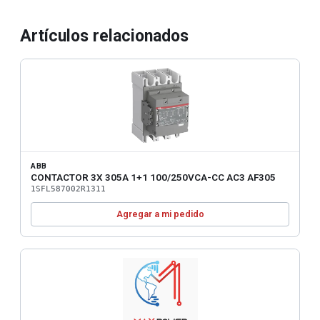
Artículos relacionados
ABB
CONTACTOR 3X 305A 1+1 100/250VCA-CC AC3 AF305
1SFL587002R1311
Agregar a mi pedido