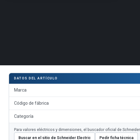
DATOS DEL ARTÍCULO
Marca
Código de fábrica
Categoría
Para valores eléctricos y dimensiones, el buscador oficial de Schneid
Buscar en el sitio de Schneider Electric
Pedir ficha técnica