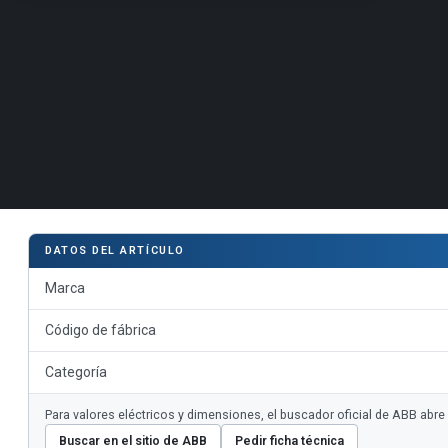
DATOS DEL ARTÍCULO
Marca
Código de fábrica
Categoría
Para valores eléctricos y dimensiones, el buscador oficial de ABB abr
Buscar en el sitio de ABB
Pedir ficha técnica