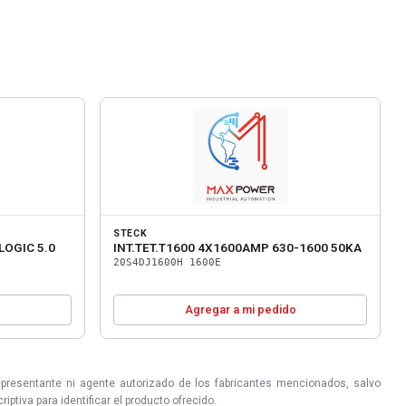
STECK
LOGIC 5.0
INT.TET.T1600 4X1600AMP 630-1600 50KA
20S4DJ1600H 1600E
o
Agregar a mi pedido
epresentante ni agente autorizado de los fabricantes mencionados, salvo
ptiva para identificar el producto ofrecido.