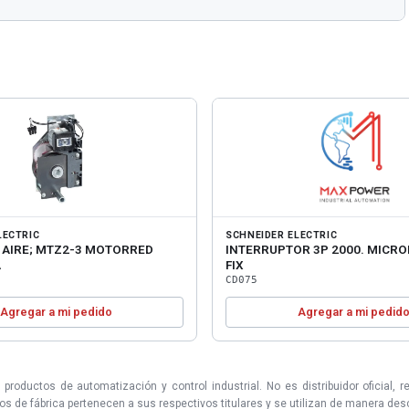
LECTRIC
SCHNEIDER ELECTRIC
AIRE; MTZ2-3 MOTORRED
INTERRUPTOR 3P 2000. MICRO
A
FIX
CD075
Agregar a mi pedido
Agregar a mi pedid
uctos de automatización y control industrial. No es distribuidor oficial, r
 de fábrica pertenecen a sus respectivos titulares y se utilizan de manera descri