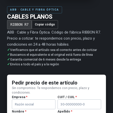
ABB · CABLE Y FIBRA ÓPTICA
CABLES PLANOS
RIBBON R7
Copiar código
ABB · Cable y Fibra Óptica. Código de fábrica RIBBON R7.
Precio a cotizar: te respondemos con precio, plazo y
condiciones en 24 a 48 horas hábiles.
✓
Verificamos que el artículo sea el correcto antes de cotizar
✓
Buscamos el equivalente si el original está fuera de línea
✓
Garantía comercial de 6 meses desde la entrega
✓
Envíos a todo el país y a la región
Pedir precio de este artículo
Sin compromiso. Te respondemos con precio, plazo y
condiciones.
Empresa
*
CUIT / CUIL
*
Nombre
*
Apellido
*