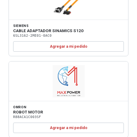
SIEMENS
CABLE ADAPTADOR SINAMICS S120
6SL3162-2ME01-0AC0
Agregar a mi pedido
OMRON
ROBOT MOTOR
R88ACA1C003SF
Agregar a mi pedido