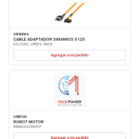
SIEMENS
CABLE ADAPTADOR SINAMICS S120
6SL3162-2ME01-0AC0
Agregar a mi pedido
OMRON
ROBOT MOTOR
R88ACA1C003SF
Agregar a mi pedido