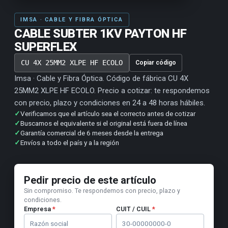
IMSA · CABLE Y FIBRA ÓPTICA
CABLE SUBTER 1KV PAYTON HF
SUPERFLEX
CU 4X 25MM2 XLPE HF ECOLO
Copiar código
Imsa · Cable y Fibra Óptica. Código de fábrica CU 4X
25MM2 XLPE HF ECOLO. Precio a cotizar: te respondemos
con precio, plazo y condiciones en 24 a 48 horas hábiles.
✓
Verificamos que el artículo sea el correcto antes de cotizar
✓
Buscamos el equivalente si el original está fuera de línea
✓
Garantía comercial de 6 meses desde la entrega
✓
Envíos a todo el país y a la región
Pedir precio de este artículo
Sin compromiso. Te respondemos con precio, plazo y
condiciones.
Empresa
*
CUIT / CUIL
*