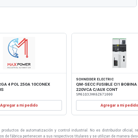
SCHNEIDER ELECTRIC
RGA 4 POL 250A 10CONEX
QM-SECC FUSIBLE CI1 BOBINA
0S
220VCA C/AUX CONT
SM61Q3JHK6Z671000
Agregar a mi pedido
Agregar a mi pedid
uctos de automatización y control industrial. No es distribuidor oficial, r
 de fábrica pertenecen a sus respectivos titulares y se utilizan de manera descri