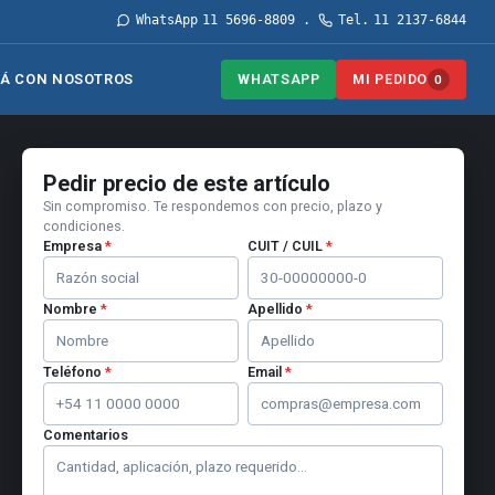
WhatsApp
11 5696-8809
Tel.
11 2137-6844
·
WHATSAPP
MI PEDIDO
Á CON NOSOTROS
0
Pedir precio de este artículo
Sin compromiso. Te respondemos con precio, plazo y
condiciones.
Empresa
*
CUIT / CUIL
*
Nombre
*
Apellido
*
Teléfono
*
Email
*
Comentarios