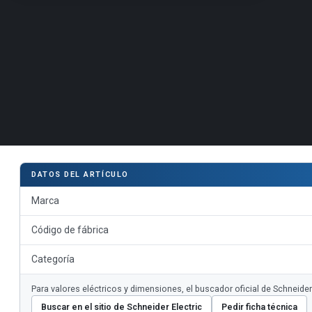
DATOS DEL ARTÍCULO
Marca
Código de fábrica
Categoría
Para valores eléctricos y dimensiones, el buscador oficial de Schneide
Buscar en el sitio de Schneider Electric
Pedir ficha técnica