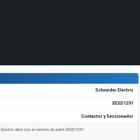
Schneider Electric
XESD1291
Contactor y Seccionador
r Electric abre con el número de parte XESD1291.