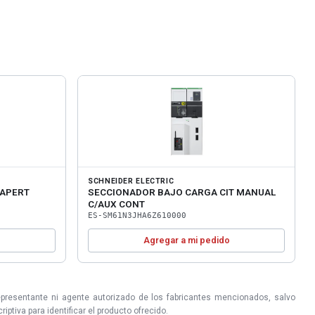
SCHNEIDER ELECTRIC
 APERT
SECCIONADOR BAJO CARGA CIT MANUAL
C/AUX CONT
ES-SM61N3JHA6Z610000
o
Agregar a mi pedido
epresentante ni agente autorizado de los fabricantes mencionados, salvo
ptiva para identificar el producto ofrecido.