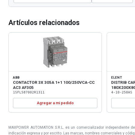
Artículos relacionados
ABB
ELENT
CONTACTOR 3X 305A 1+1 100/250VCA-CC
DISTRIB CA
AC3 AF305
180X200X8
1SFL587002R1311
4-10-250AS
Agregar a mi pedido
MAXPOWER AUTOMATION S.R.L. es un comercializador independiente de prod
indicación expresa y por escrito. Las marcas, nombres comerciales y códigos