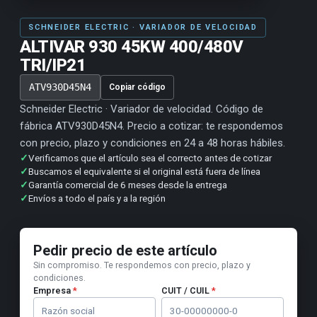
SCHNEIDER ELECTRIC · VARIADOR DE VELOCIDAD
ALTIVAR 930 45KW 400/480V
TRI/IP21
ATV930D45N4
Copiar código
Schneider Electric · Variador de velocidad. Código de
fábrica ATV930D45N4. Precio a cotizar: te respondemos
con precio, plazo y condiciones en 24 a 48 horas hábiles.
✓
Verificamos que el artículo sea el correcto antes de cotizar
✓
Buscamos el equivalente si el original está fuera de línea
✓
Garantía comercial de 6 meses desde la entrega
✓
Envíos a todo el país y a la región
Pedir precio de este artículo
Sin compromiso. Te respondemos con precio, plazo y
condiciones.
Empresa
*
CUIT / CUIL
*