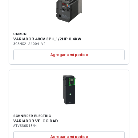
OMRON
VARIADOR 480V 3PH,1/2HP 0.4KW
3G3MX2-A4004-V2
Agregar a mi pedido
SCHNEIDER ELECTRIC
VARIADOR VELOCIDAD
ATV630D15N4
Agregar a mi pedido