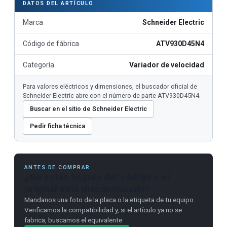
DATOS DEL ARTÍCULO
Marca
Schneider Electric
Código de fábrica
ATV930D45N4
Categoría
Variador de velocidad
Para valores eléctricos y dimensiones, el buscador oficial de
Schneider Electric abre con el número de parte ATV930D45N4.
Buscar en el sitio de Schneider Electric
Pedir ficha técnica
ANTES DE COMPRAR
¿No estás seguro del código o el
original está discontinuado?
Mandanos una foto de la placa o la etiqueta de tu equipo.
Verificamos la compatibilidad y, si el artículo ya no se
fabrica, buscamos el equivalente.