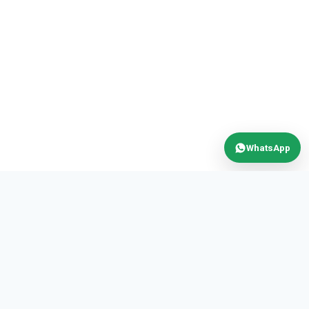
WhatsApp
MAX
POWER
AUTOMATION S.R.L.