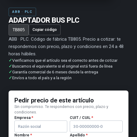
ABB · PLC
ADAPTADOR BUS PLC
TB805
Copiar código
ABB · PLC. Código de fábrica TB805. Precio a cotizar: te
respondemos con precio, plazo y condiciones en 24 a 48
horas hábiles.
✓
Verificamos que el artículo sea el correcto antes de cotizar
✓
Buscamos el equivalente si el original está fuera de línea
✓
Garantía comercial de 6 meses desde la entrega
✓
Envíos a todo el país y a la región
Pedir precio de este artículo
Sin compromiso. Te respondemos con precio, plazo y
condiciones.
Empresa
*
CUIT / CUIL
*
Nombre
*
Apellido
*