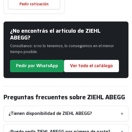
Pedir cotización
¿No encontrás el artículo de ZIEHL
ABEGG?
Consultanos: si no lo tenemos, lo conseguimos en el menor
tiempo posible.
Pedir por WhatsApp
Ver todo el catálogo
Preguntas frecuentes sobre ZIEHL ABEGG
¿Tienen disponibilidad de ZIEHL ABEGG?
¿Puedo pedir ZIEHL ABEGG por número de parte?