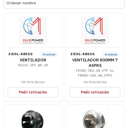
ZIEHL-ABEGG
ZIEHL-ABEGG
A cotizar
A cotizar
VENTILADOR
VENTILADOR 800MM 7
ASPAS
RG16S-2EP.WD.AR
FE080-SDA.6N.V7P by
FN080-SDA.6N.V7P5
Ver ficha técnica
Ver ficha técnica
Pedir cotización
Pedir cotización