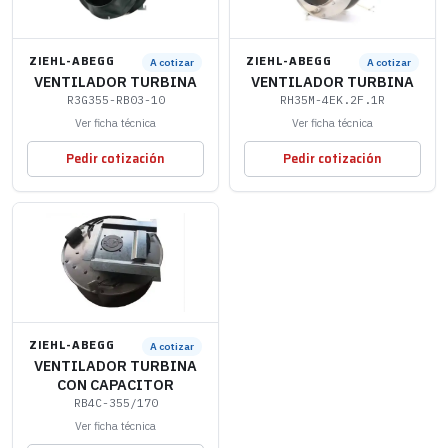
ZIEHL-ABEGG
ZIEHL-ABEGG
A cotizar
A cotizar
VENTILADOR TURBINA
VENTILADOR TURBINA
R3G355-RB03-10
RH35M-4EK.2F.1R
Ver ficha técnica
Ver ficha técnica
Pedir cotización
Pedir cotización
ZIEHL-ABEGG
A cotizar
VENTILADOR TURBINA
CON CAPACITOR
RB4C-355/170
Ver ficha técnica