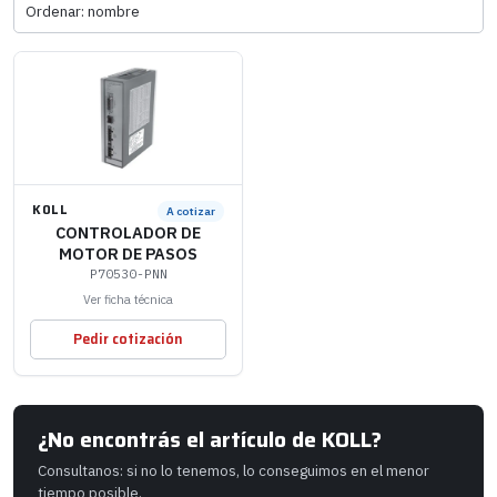
KOLL
A cotizar
CONTROLADOR DE
MOTOR DE PASOS
P70530-PNN
Ver ficha técnica
Pedir cotización
¿No encontrás el artículo de KOLL?
Consultanos: si no lo tenemos, lo conseguimos en el menor
tiempo posible.