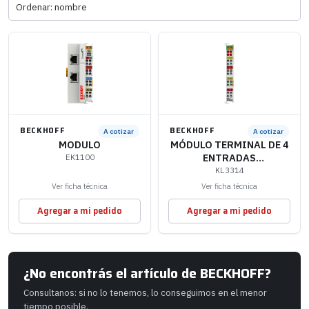
BECKHOFF
BECKHOFF
A cotizar
A cotizar
MODULO
MÓDULO TERMINAL DE 4
ENTRADAS
EK1100
ANALÓGICAS
KL3314
Ver ficha técnica
Ver ficha técnica
Agregar a mi pedido
Agregar a mi pedido
¿No encontrás el artículo de BECKHOFF?
Consultanos: si no lo tenemos, lo conseguimos en el menor
tiempo posible.